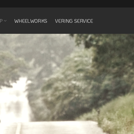
P
WHEELWORKS
VERING SERVICE