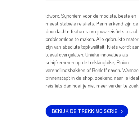
idworx. Synoniem voor de mooiste, beste en
meest stabiele reisfiets. Kenmerkend zijn de
doordachte features om jouw reisfiets totaal
probleemloos te maken. Alle gebruikte mater
zijn van absolute topkwaliteit. Niets wordt aa
toeval overgelaten. Unieke innovaties als
schijfremmen op de trekkingbike, Pinion
versnellingsbakken of Rohloff naven. Wannee
binnenstapt in de shop, zoekend naar je idea
reisfiets dan hoef je niet meer verder te zoek
BEKIJK DE TREKKING SERIE