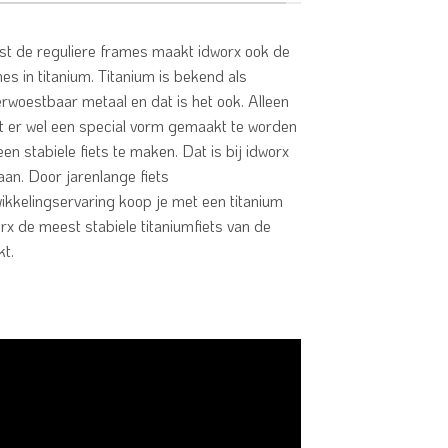
t de reguliere frames maakt idworx ook de
es in titanium. Titanium is bekend als
rwoestbaar metaal en dat is het ook. Alleen
t er wel een special vorm gemaakt te worden
en stabiele fiets te maken. Dat is bij idworx
an. Door jarenlange fiets
ikkelingservaring koop je met een titanium
rx de meest stabiele titaniumfiets van de
t.