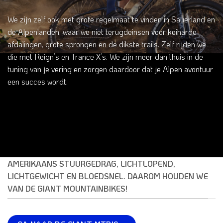
We zijn zelf ook met grote regelmaat te vinden in Sauerland en
de Alpenlanden, waar we niet terugdeinsen voor keiharde
afdalingen, grote sprongen en de dikste trails. Zelf rijden we
die met Reign’s en Trance X’s. We zijn meer dan thuis in de
tuning van je vering en zorgen daardoor dat je Alpen avontuur
een succes wordt.
AMERIKAANS STUURGEDRAG, LICHTLOPEND,
LICHTGEWICHT EN BLOEDSNEL. DAAROM HOUDEN WE
VAN DE GIANT MOUNTAINBIKES!