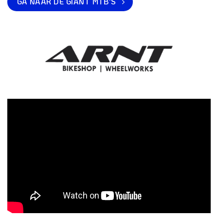
GA NAAR DE GIANT MTB'S