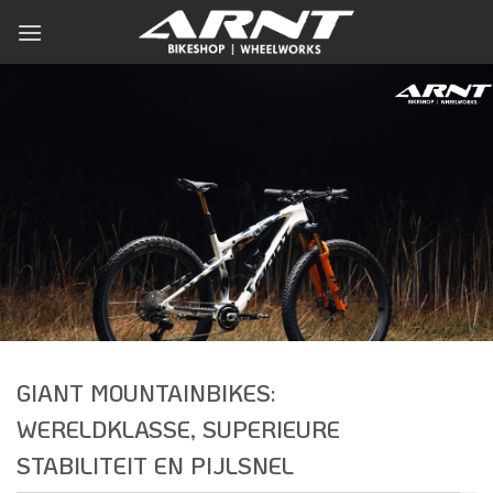
Ga
naar
inhoud
GIANT MOUNTAINBIKES:
WERELDKLASSE, SUPERIEURE
STABILITEIT EN PIJLSNEL