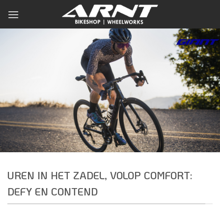
Ga
naar
inhoud
UREN IN HET ZADEL, VOLOP COMFORT:
DEFY EN CONTEND