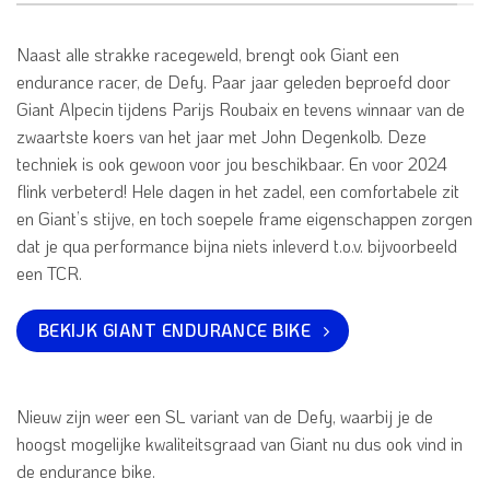
Naast alle strakke racegeweld, brengt ook Giant een
endurance racer, de Defy. Paar jaar geleden beproefd door
Giant Alpecin tijdens Parijs Roubaix en tevens winnaar van de
zwaartste koers van het jaar met John Degenkolb. Deze
techniek is ook gewoon voor jou beschikbaar. En voor 2024
flink verbeterd! Hele dagen in het zadel, een comfortabele zit
en Giant’s stijve, en toch soepele frame eigenschappen zorgen
dat je qua performance bijna niets inleverd t.o.v. bijvoorbeeld
een TCR.
BEKIJK GIANT ENDURANCE BIKE
Nieuw zijn weer een SL variant van de Defy, waarbij je de
hoogst mogelijke kwaliteitsgraad van Giant nu dus ook vind in
de endurance bike.